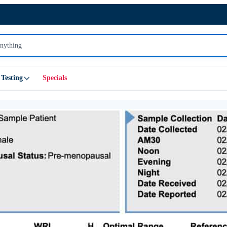
Testing
Specials