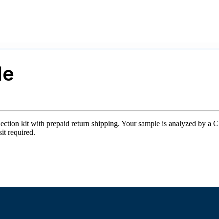
le
ection kit with prepaid return shipping. Your sample is analyzed by a CL
it required.