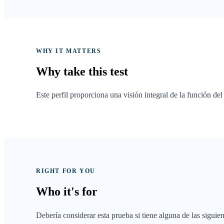
WHY IT MATTERS
Why take
this test
Este perfil proporciona una visión integral de la función de
RIGHT FOR YOU
Who it's
for
Debería considerar esta prueba si tiene alguna de las siguie