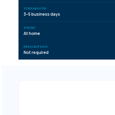
TURNAROUND
3–5 business days
WHERE
At home
PRESCRIPTION
Not required