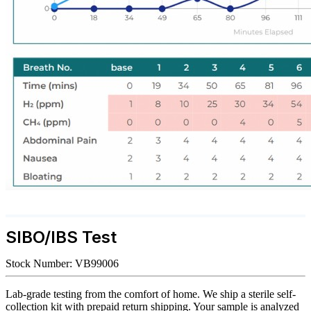
SIBO/IBS Test
Stock Number:
VB99006
Lab-grade testing from the comfort of home. We ship a sterile self-
collection kit with prepaid return shipping. Your sample is analyzed